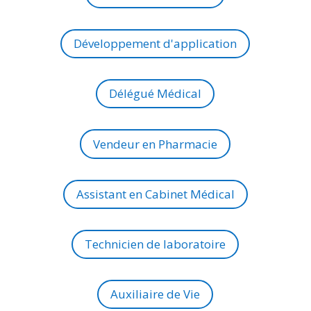
Développement d'application
Délégué Médical
Vendeur en Pharmacie
Assistant en Cabinet Médical
Technicien de laboratoire
Auxiliaire de Vie