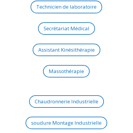
Technicien de laboratoire
Secrétariat Médical
Assistant Kinésithérapie
Massothérapie
Chaudronnerie Industrielle
soudure Montage Industrielle