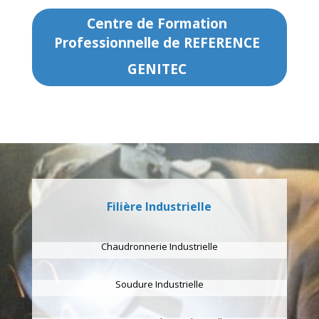
Centre de Formation
Professionnelle de REFERENCE
GENITEC
Filière Industrielle
Chaudronnerie Industrielle
Soudure Industrielle