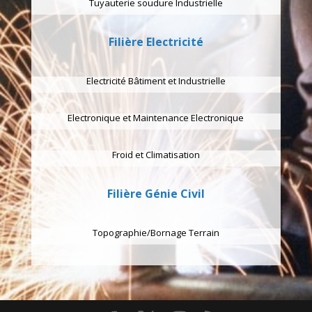
Tuyauterie soudure Industrielle
Filière Electricité
Electricité Bâtiment et Industrielle
Electronique et Maintenance Electronique
Froid et Climatisation
Filière Génie Civil
Topographie/Bornage Terrain