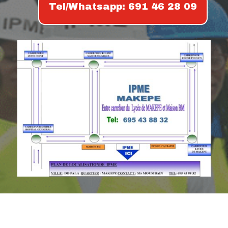
Tel/Whatsapp: 691 46 28 09