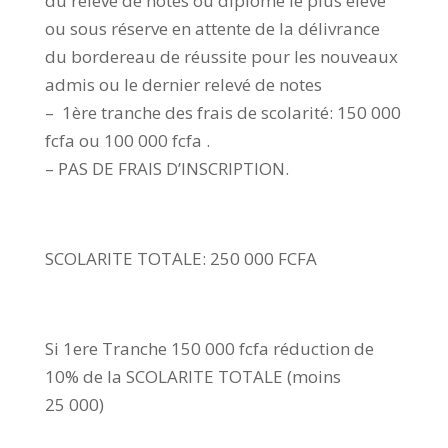
du relevé de notes ou diplôme le plus élevé
ou sous réserve en attente de la délivrance
du bordereau de réussite pour les nouveaux
admis ou le dernier relevé de notes
– 1ère tranche des frais de scolarité: 150 000
fcfa ou 100 000 fcfa .
– PAS DE FRAIS D’INSCRIPTION.
SCOLARITE TOTALE: 250 000 FCFA
Si 1ere Tranche 150 000 fcfa réduction de
10% de la SCOLARITE TOTALE (moins
25 000)