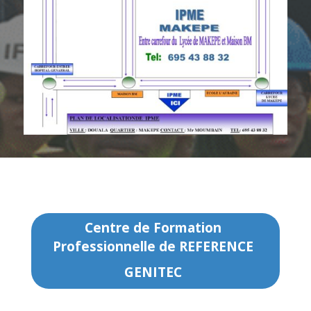
Centre de Formation
Professionnelle de REFERENCE
GENITEC