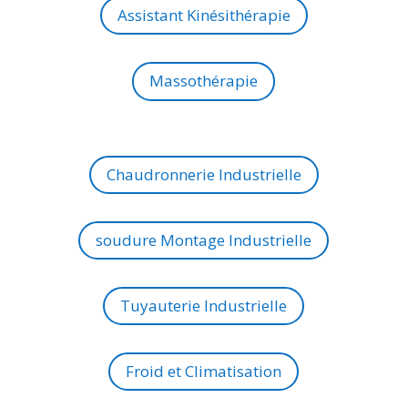
Assistant Kinésithérapie
Massothérapie
Chaudronnerie Industrielle
soudure Montage Industrielle
Tuyauterie Industrielle
Froid et Climatisation