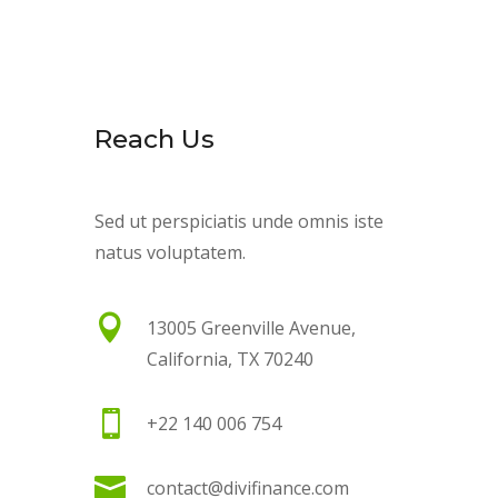
Reach Us
Sed ut perspiciatis unde omnis iste
natus voluptatem.

13005 Greenville Avenue,
California, TX 70240

+22 140 006 754

contact@divifinance.com